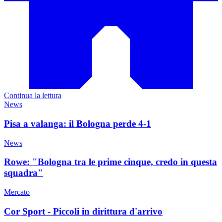
Continua la lettura
News
Pisa a valanga: il Bologna perde 4-1
News
Rowe: "Bologna tra le prime cinque, credo in questa
squadra"
Mercato
Cor Sport - Piccoli in dirittura d'arrivo