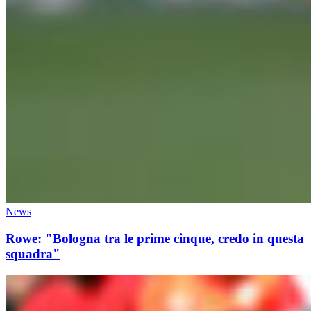
News
Rowe: "Bologna tra le prime cinque, credo in questa
squadra"