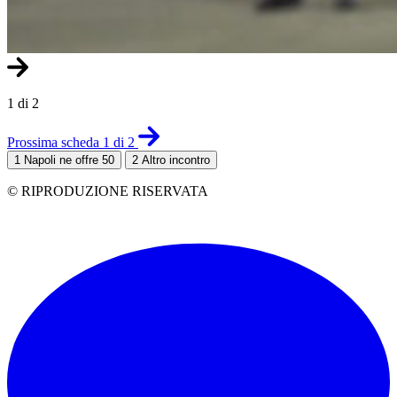
1 di 2
Prossima scheda 1 di 2
1
Napoli ne offre 50
2
Altro incontro
© RIPRODUZIONE RISERVATA