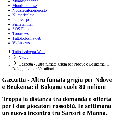
Milanistichannel
Mondoudinese
Notiziecalciomercato
Numericalcio
Padovasport
Pianetamilan
SOS Fanta
Toronews
Tuttobolognaweb
Violanews
Tutto Bologna Web
News
Gazzetta - Altra fumata grigia per Ndoye e Beukema: il
Bologna vuole 80 milioni
Gazzetta - Altra fumata grigia per Ndoye
e Beukema: il Bologna vuole 80 milioni
Troppa la distanza tra domanda e offerta
per i due giocatori rossoblù. In settimana
un nuovo incontro tra Sartori e Manna.