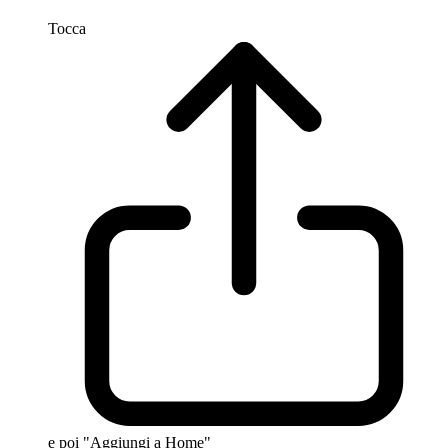
Tocca
e poi "Aggiungi a Home"