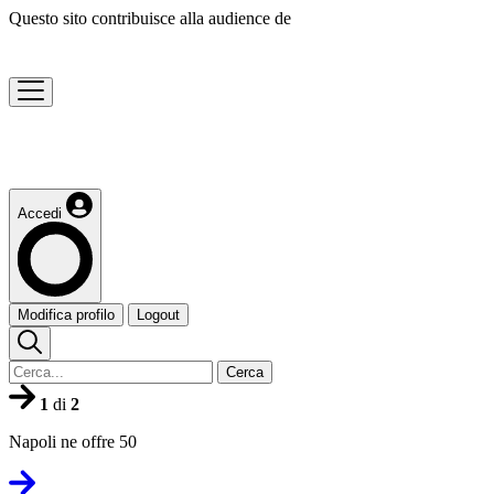
Questo sito contribuisce alla audience de
Accedi
Modifica profilo
Logout
Cerca
1
di
2
Napoli ne offre 50