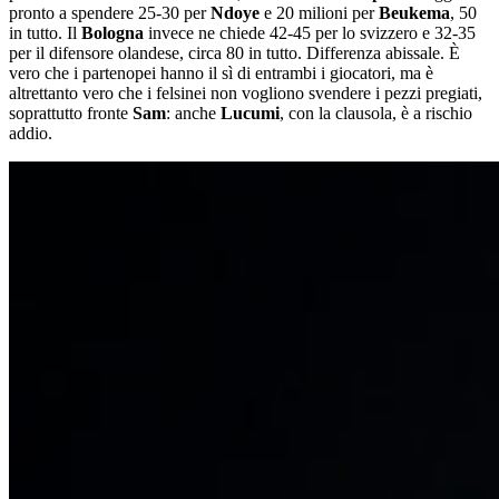
pronto a spendere 25-30 per
Ndoye
e 20 milioni per
Beukema
, 50
in tutto. Il
Bologna
invece ne chiede 42-45 per lo svizzero e 32-35
per il difensore olandese, circa 80 in tutto. Differenza abissale. È
vero che i partenopei hanno il sì di entrambi i giocatori, ma è
altrettanto vero che i felsinei non vogliono svendere i pezzi pregiati,
soprattutto fronte
Sam
: anche
Lucumi
, con la clausola, è a rischio
addio.