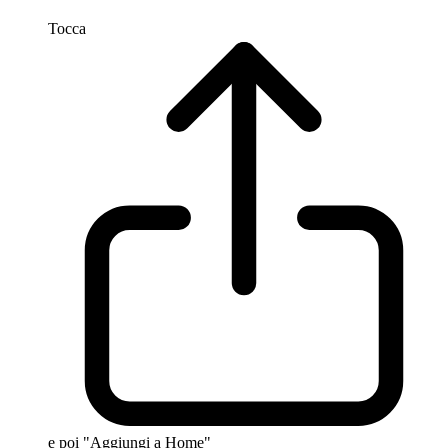
Tocca
e poi "Aggiungi a Home"