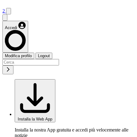
2
Accedi
Modifica profilo
Logout
Installa la Web App
Installa la nostra App gratuita e accedi più velocemente alle
notizie