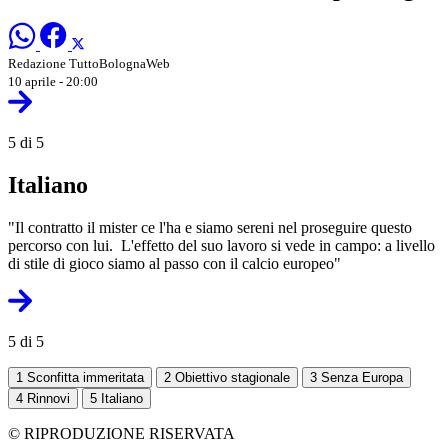
Redazione TuttoBolognaWeb
10 aprile - 20:00
5 di 5
Italiano
"Il contratto il mister ce l'ha e siamo sereni nel proseguire questo
percorso con lui. L'effetto del suo lavoro si vede in campo: a livello
di stile di gioco siamo al passo con il calcio europeo"
5 di 5
1
Sconfitta immeritata
2
Obiettivo stagionale
3
Senza Europa
4
Rinnovi
5
Italiano
© RIPRODUZIONE RISERVATA