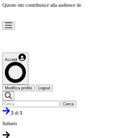
Questo sito contribuisce alla audience de
Accedi
Modifica profilo
Logout
Cerca
5
di
5
Italiano