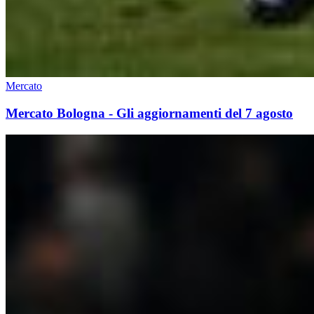
Mercato
Mercato Bologna - Gli aggiornamenti del 7 agosto