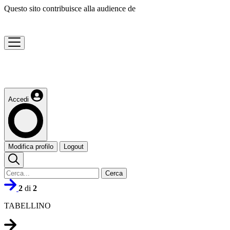
Questo sito contribuisce alla audience de
Accedi
Modifica profilo
Logout
Cerca
2
di
2
TABELLINO