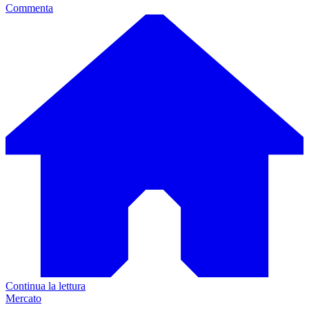
Commenta
Continua la lettura
Mercato