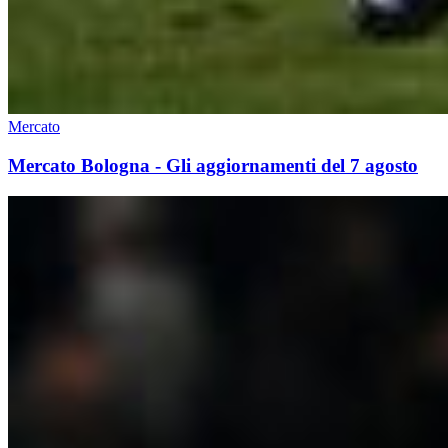
Mercato
Mercato Bologna - Gli aggiornamenti del 7 agosto