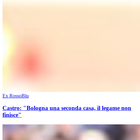
Ex RossoBlu
Castro: "Bologna una seconda casa, il legame non
finisce"