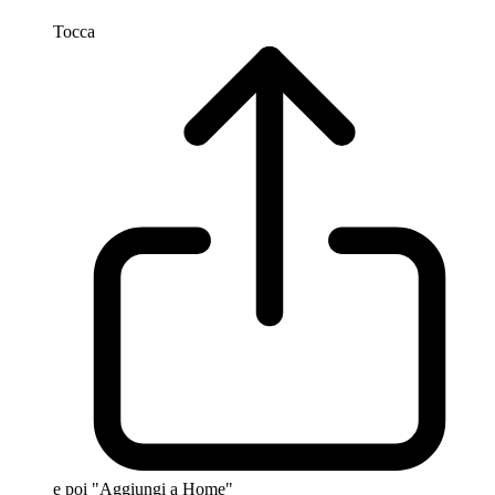
Tocca
e poi "Aggiungi a Home"