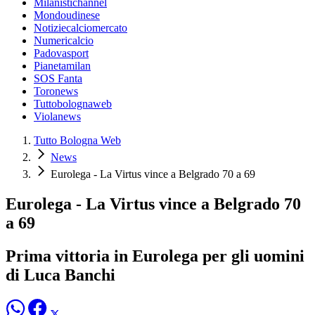
Milanistichannel
Mondoudinese
Notiziecalciomercato
Numericalcio
Padovasport
Pianetamilan
SOS Fanta
Toronews
Tuttobolognaweb
Violanews
Tutto Bologna Web
News
Eurolega - La Virtus vince a Belgrado 70 a 69
Eurolega - La Virtus vince a Belgrado 70
a 69
Prima vittoria in Eurolega per gli uomini
di Luca Banchi