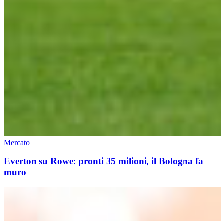
Mercato
Everton su Rowe: pronti 35 milioni, il Bologna fa
muro