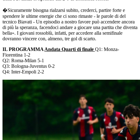
�Sicuramente bisogna rialzarsi subito, crederci, partire forte e
spendere le ultime energie che ci sono rimaste - le parole di del
tecnico Biavati - Un episodio a nostro favore può accendere ancora
di più la speranza, facendoci andare a giocare una partita che diventa
bella». I giovani rossoblù, infatti, per accedere alla semifinale
dovranno vincere con, almeno, tre gol di scarto.
IL PROGRAMMA
Andata Quarti di finale
Q1: Monza-
Fiorentina 1-2
Q2: Roma-Milan 5-1
Q3: Bologna-Juventus 0-2
Q4: Inter-Empoli 2-2