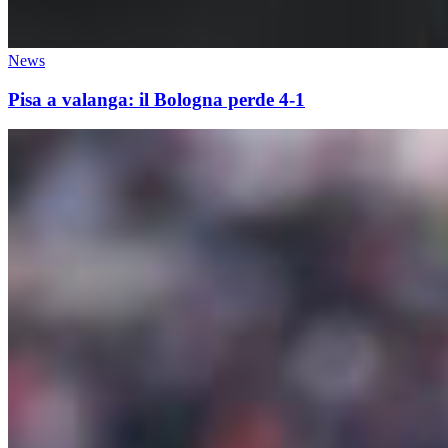
News
Pisa a valanga: il Bologna perde 4-1