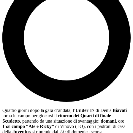
Quattro giorni dopo la gara d’andata, l’
Under 17
di Denis
Biavati
torna in campo per giocarsi il
ritorno dei Quarti di finale
Scudetto
, partendo da una situazione di svantaggio:
domani
, ore
15
al
campo “Ale e Ricky”
di Vinovo (TO), con i padroni di casa
della
Juventus
si riprende dal 2-0 di domenica scorsa.