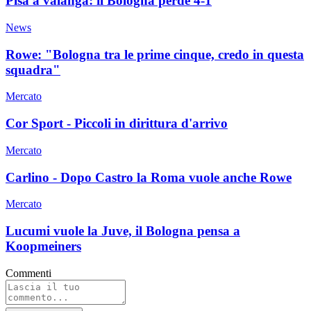
Pisa a valanga: il Bologna perde 4-1
News
Rowe: "Bologna tra le prime cinque, credo in questa
squadra"
Mercato
Cor Sport - Piccoli in dirittura d'arrivo
Mercato
Carlino - Dopo Castro la Roma vuole anche Rowe
Mercato
Lucumi vuole la Juve, il Bologna pensa a
Koopmeiners
Commenti