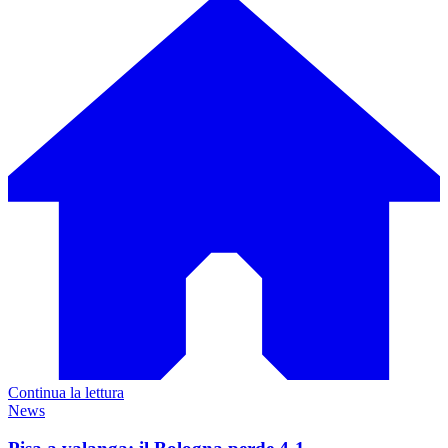
Continua la lettura
News