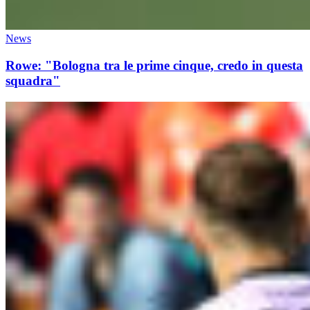
News
Rowe: "Bologna tra le prime cinque, credo in questa
squadra"