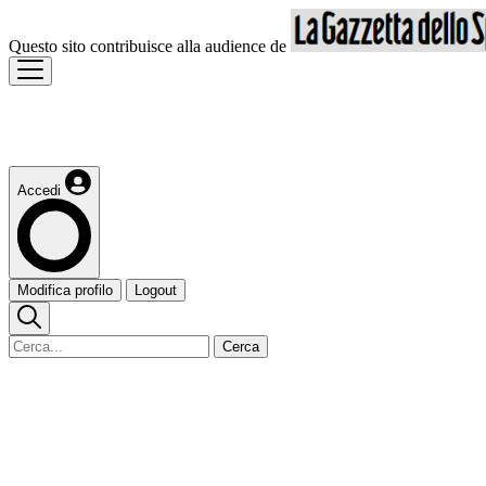
Questo sito contribuisce alla audience de
Accedi
Modifica profilo
Logout
Cerca