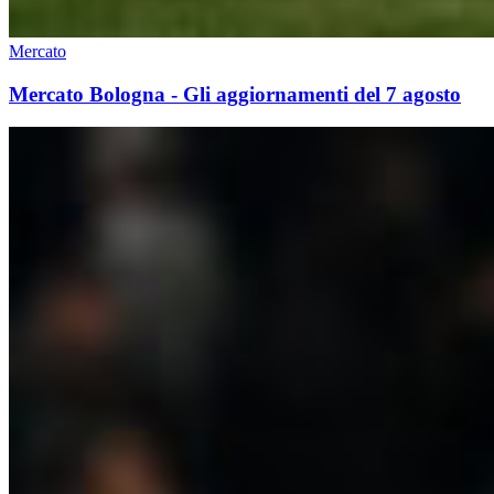
Mercato
Mercato Bologna - Gli aggiornamenti del 7 agosto