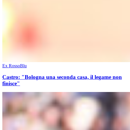
Ex RossoBlu
Castro: "Bologna una seconda casa, il legame non
finisce"