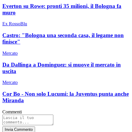
Everton su Rowe: pronti 35 milioni, il Bologna fa
muro
Ex RossoBlu
Castro: "Bologna una seconda casa, il legame non
finisce"
Mercato
Da Dallinga a Dominguez: si muove il mercato in
uscita
Mercato
Cor Bo - Non solo Lucumi: la Juventus punta anche
Miranda
Commenti
Invia Commento