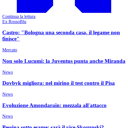
Continua la lettura
Ex RossoBlu
Castro: "Bologna una seconda casa, il legame non
finisce"
Mercato
Non solo Lucumi: la Juventus punta anche Miranda
News
Dovbyk migliora: nel mirino il test contro il Pisa
News
Evoluzione Amondarain: mezzala all'attacco
News
Pessina sotto esame: sarà il vice-Skorupski?