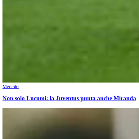
Mercato
Non solo Lucumi: la Juventus punta anche Miranda