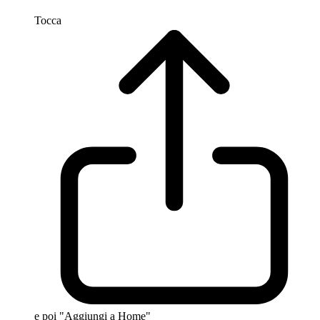
Tocca
e poi "Aggiungi a Home"