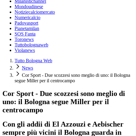
Milanistichannel
Mondoudinese
Notiziecalciomercato
Numericalcio
Padovasport
Pianetamilan
SOS Fanta
Toronews
Tuttobolognaweb
Violanews
Tutto Bologna Web
News
Cor Sport - Due scozzesi sono meglio di uno: il Bologna
segue Miller per il centrocampo
Cor Sport - Due scozzesi sono meglio di
uno: il Bologna segue Miller per il
centrocampo
Con gli addii di El Azzouzi e Aebischer
sempre più vicini il Bologna guarda in