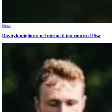
News
Dovbyk migliora: nel mirino il test contro il Pisa