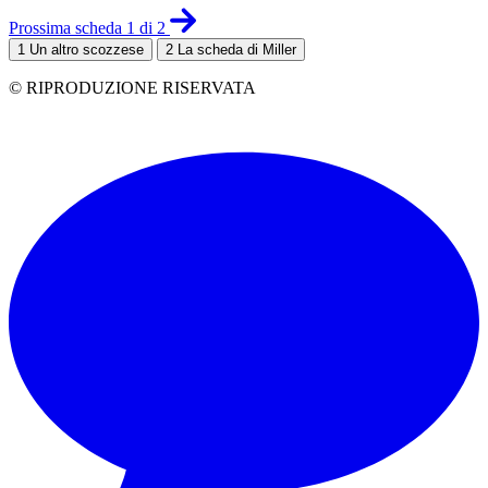
Prossima scheda 1 di 2
1
Un altro scozzese
2
La scheda di Miller
© RIPRODUZIONE RISERVATA