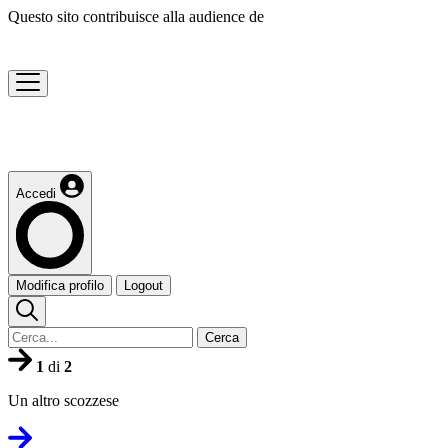
Questo sito contribuisce alla audience de
Accedi
Modifica profilo
Logout
Cerca
1
di
2
Un altro scozzese