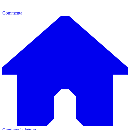
Commenta
Continua la lettura