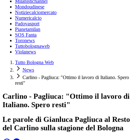
Milanistichannel
Mondoudinese
Notiziecalciomercato
Numericalcio
Padovasport
Pianetamilan
SOS Fanta
Toronews
Tuttobolognaweb
Violanews
Tutto Bologna Web
News
Carlino - Pagliuca: "Ottimo il lavoro di Italiano. Spero
resti"
Carlino - Pagliuca: "Ottimo il lavoro di
Italiano. Spero resti"
Le parole di Gianluca Pagliuca al Resto
del Carlino sulla stagione del Bologna