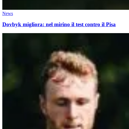
News
Dovbyk migliora: nel mirino il test contro il Pisa