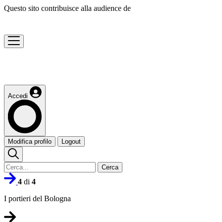
Questo sito contribuisce alla audience de
Accedi
Modifica profilo
Logout
Cerca
4
di
4
I portieri del Bologna