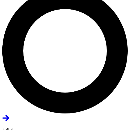
4 di 4