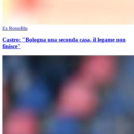
Ex RossoBlu
Castro: "Bologna una seconda casa, il legame non
finisce"