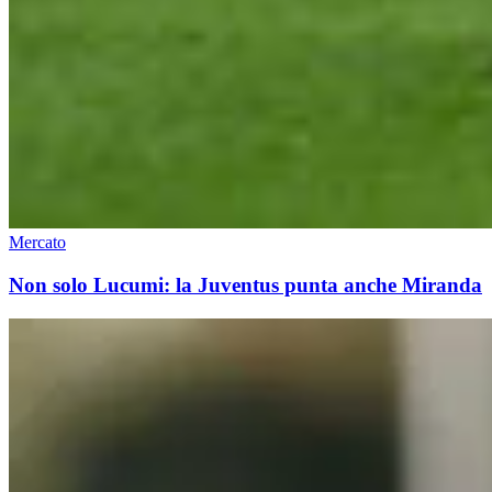
Mercato
Non solo Lucumi: la Juventus punta anche Miranda