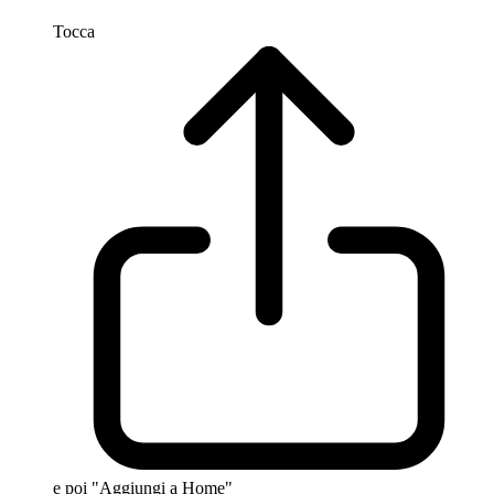
Tocca
e poi "Aggiungi a Home"