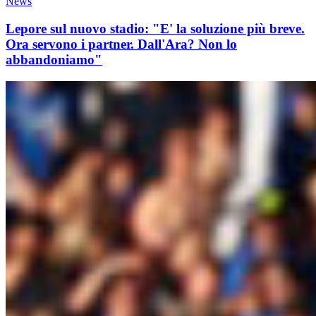
News
Lepore sul nuovo stadio: "E' la soluzione più breve.
Ora servono i partner. Dall'Ara? Non lo
abbandoniamo"