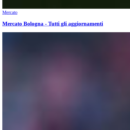
Mercato
Mercato Bologna - Tutti gli aggiornamenti