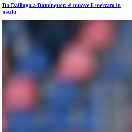
Da Dallinga a Dominguez: si muove il mercato in
uscita