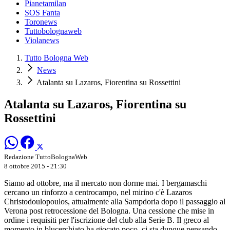
Pianetamilan
SOS Fanta
Toronews
Tuttobolognaweb
Violanews
Tutto Bologna Web
News
Atalanta su Lazaros, Fiorentina su Rossettini
Atalanta su Lazaros, Fiorentina su
Rossettini
Redazione TuttoBolognaWeb
8 ottobre 2015 - 21:30
Siamo ad ottobre, ma il mercato non dorme mai. I bergamaschi
cercano un rinforzo a centrocampo, nel mirino c'è Lazaros
Christodoulopoulos, attualmente alla Sampdoria dopo il passaggio al
Verona post retrocessione del Bologna. Una cessione che mise in
ordine i requisiti per l'iscrizione del club alla Serie B. Il greco al
momento in blucerchiato ha giocato poco, ci sta dunque pensando