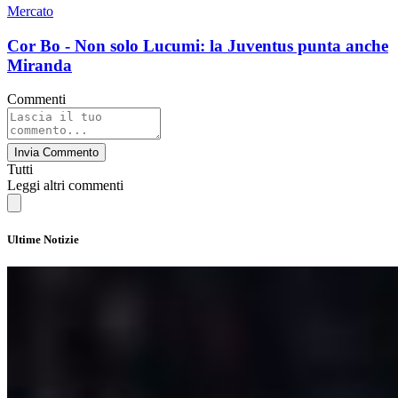
Mercato
Cor Bo - Non solo Lucumi: la Juventus punta anche
Miranda
Commenti
Invia Commento
Tutti
Leggi altri commenti
Ultime Notizie