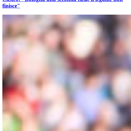
finisce"