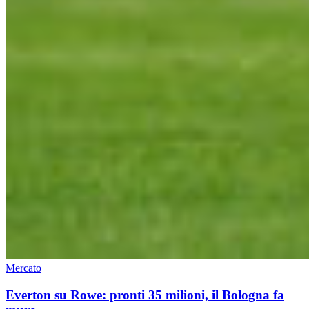
Mercato
Everton su Rowe: pronti 35 milioni, il Bologna fa