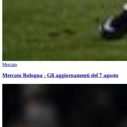
Mercato
Mercato Bologna - Gli aggiornamenti del 7 agosto