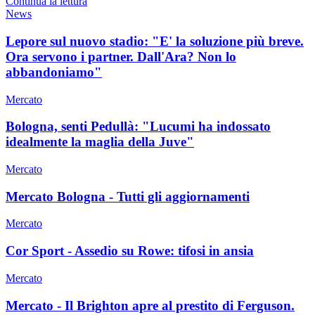
Continua la lettura
News
Lepore sul nuovo stadio: "E' la soluzione più breve.
Ora servono i partner. Dall'Ara? Non lo
abbandoniamo"
Mercato
Bologna, senti Pedullà: "Lucumi ha indossato
idealmente la maglia della Juve"
Mercato
Mercato Bologna - Tutti gli aggiornamenti
Mercato
Cor Sport - Assedio su Rowe: tifosi in ansia
Mercato
Mercato - Il Brighton apre al prestito di Ferguson.