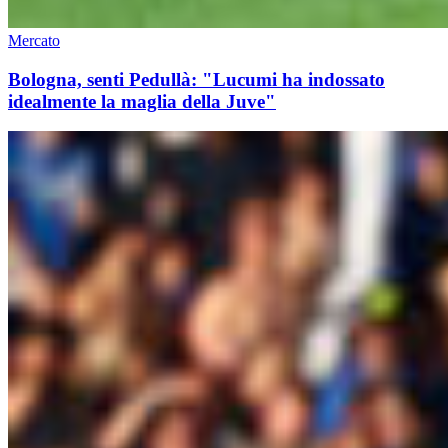
Mercato
Bologna, senti Pedullà: "Lucumi ha indossato
idealmente la maglia della Juve"