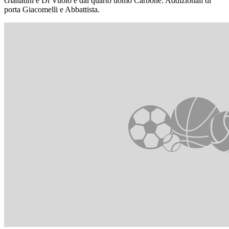
Giallatini e Di Vuolo e dal quarto uomo Carbone. Addizionali di
porta Giacomelli e Abbattista.