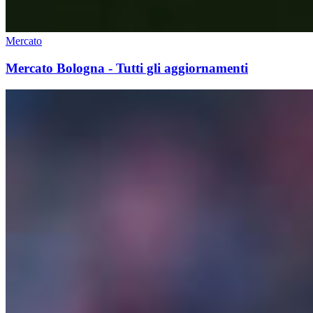
Mercato
Mercato Bologna - Tutti gli aggiornamenti