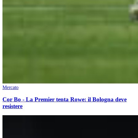
Mercato
Cor Bo - La Premier tenta Rowe: il Bologna deve
resistere