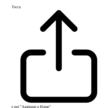
Tocca
e poi "Aggiungi a Home"