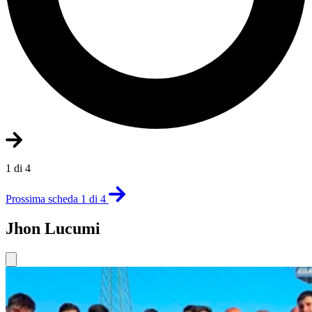
1 di 4
Prossima scheda 1 di 4
Jhon Lucumi