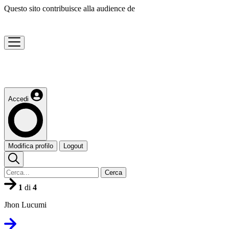
Questo sito contribuisce alla audience de
Accedi
Modifica profilo
Logout
Cerca
1
di
4
Jhon Lucumi