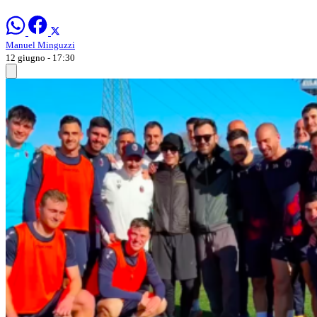
Manuel Minguzzi
12 giugno - 17:30