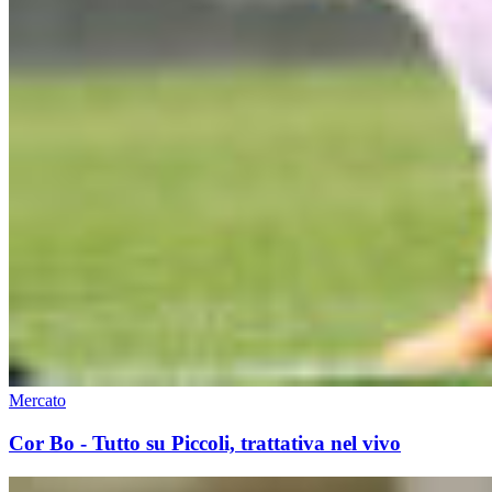
Mercato
Cor Bo - Tutto su Piccoli, trattativa nel vivo