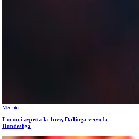
Mercato
Lucumi aspetta la Juve, Dallinga verso la
Bundesliga