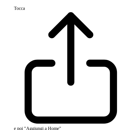
Tocca
e poi "Aggiungi a Home"