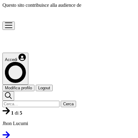
Questo sito contribuisce alla audience de
Accedi
Modifica profilo
Logout
Cerca
1
di
5
Jhon Lucumi