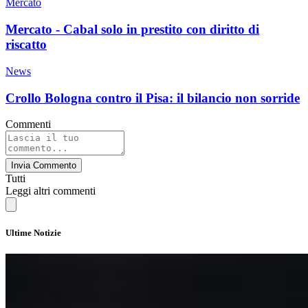
Mercato
Mercato - Cabal solo in prestito con diritto di
riscatto
News
Crollo Bologna contro il Pisa: il bilancio non sorride
Commenti
Invia Commento
Tutti
Leggi altri commenti
Ultime Notizie