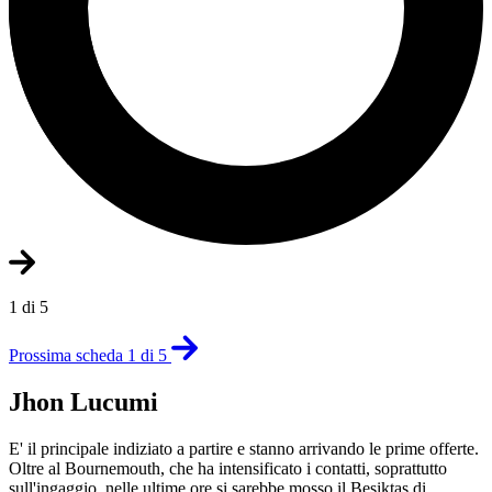
1 di 5
Prossima scheda 1 di 5
Jhon Lucumi
E' il principale indiziato a partire e stanno arrivando le prime offerte.
Oltre al Bournemouth, che ha intensificato i contatti, soprattutto
sull'ingaggio, nelle ultime ore si sarebbe mosso il Besiktas di