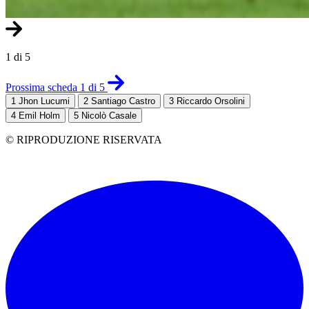
1 di 5
Prossima scheda 1 di 5
1
Jhon Lucumi
2
Santiago Castro
3
Riccardo Orsolini
4
Emil Holm
5
Nicolò Casale
© RIPRODUZIONE RISERVATA