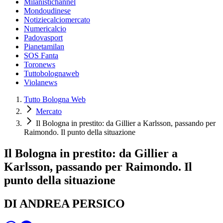
Milanistichannel
Mondoudinese
Notiziecalciomercato
Numericalcio
Padovasport
Pianetamilan
SOS Fanta
Toronews
Tuttobolognaweb
Violanews
Tutto Bologna Web
Mercato
Il Bologna in prestito: da Gillier a Karlsson, passando per
Raimondo. Il punto della situazione
Il Bologna in prestito: da Gillier a
Karlsson, passando per Raimondo. Il
punto della situazione
DI ANDREA PERSICO