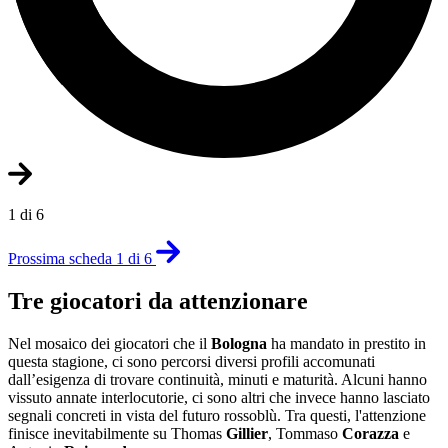
1 di 6
Prossima scheda 1 di 6
Tre giocatori da attenzionare
Nel mosaico dei giocatori che il
Bologna
ha mandato in prestito in
questa stagione, ci sono percorsi diversi profili accomunati
dall’esigenza di trovare continuità, minuti e maturità. Alcuni hanno
vissuto annate interlocutorie, ci sono altri che invece hanno lasciato
segnali concreti in vista del futuro rossoblù. Tra questi, l'attenzione
finisce inevitabilmente su Thomas
Gillier
, Tommaso
Corazza
e