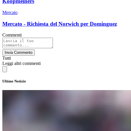
Koopmeiners
Mercato
Mercato - Richiesta del Norwich per Dominguez
Commenti
Invia Commento
Tutti
Leggi altri commenti
Ultime Notizie