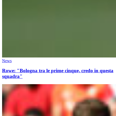
News
Rowe: "Bologna tra le prime cinque, credo in questa
squadra"