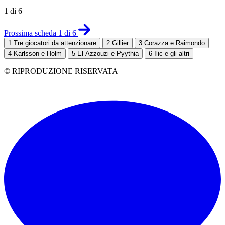
1 di 6
Prossima scheda 1 di 6
1
Tre giocatori da attenzionare
2
Gillier
3
Corazza e Raimondo
4
Karlsson e Holm
5
El Azzouzi e Pyythia
6
Ilic e gli altri
© RIPRODUZIONE RISERVATA