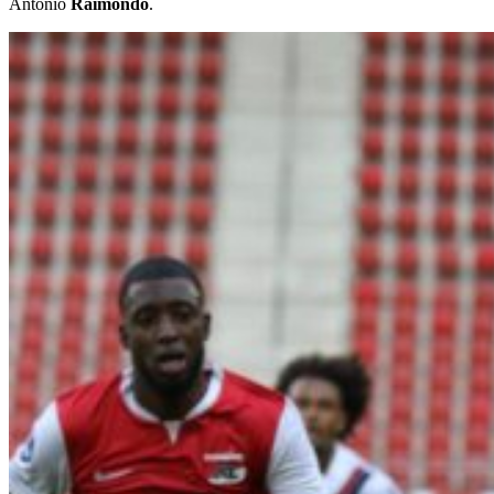
Antonio
Raimondo
.