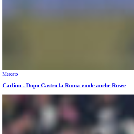
Mercato
Carlino - Dopo Castro la Roma vuole anche Rowe