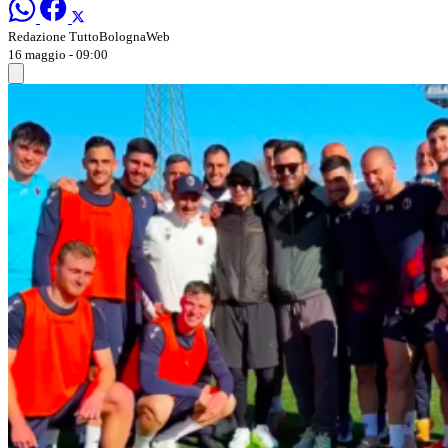
Redazione TuttoBolognaWeb
16 maggio - 09:00