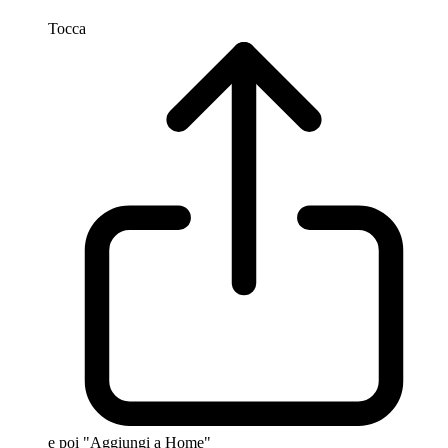
Tocca
e poi "Aggiungi a Home"