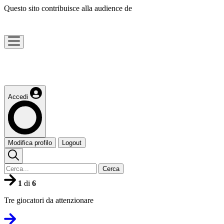
Questo sito contribuisce alla audience de
Accedi
Modifica profilo
Logout
Cerca
1
di
6
Tre giocatori da attenzionare