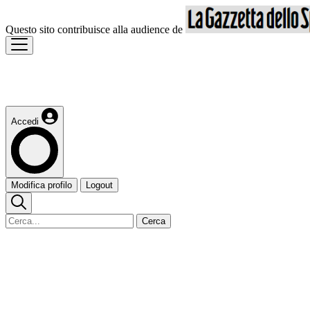
Questo sito contribuisce alla audience de
Accedi
Modifica profilo
Logout
Cerca