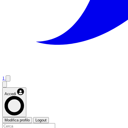
1
Accedi
Modifica profilo
Logout