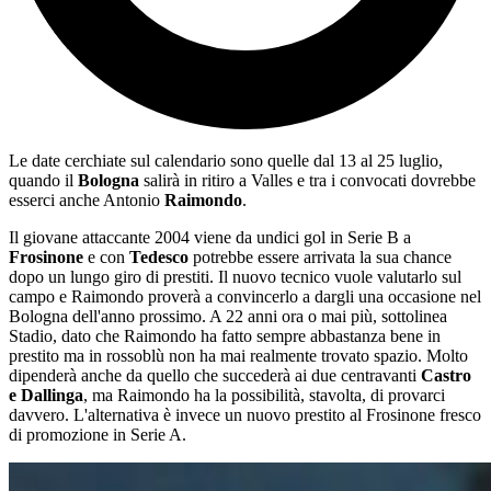
Le date cerchiate sul calendario sono quelle dal 13 al 25 luglio,
quando il
Bologna
salirà in ritiro a Valles e tra i convocati dovrebbe
esserci anche Antonio
Raimondo
.
Il giovane attaccante 2004 viene da undici gol in Serie B a
Frosinone
e con
Tedesco
potrebbe essere arrivata la sua chance
dopo un lungo giro di prestiti. Il nuovo tecnico vuole valutarlo sul
campo e Raimondo proverà a convincerlo a dargli una occasione nel
Bologna dell'anno prossimo. A 22 anni ora o mai più, sottolinea
Stadio, dato che Raimondo ha fatto sempre abbastanza bene in
prestito ma in rossoblù non ha mai realmente trovato spazio. Molto
dipenderà anche da quello che succederà ai due centravanti
Castro
e Dallinga
, ma Raimondo ha la possibilità, stavolta, di provarci
davvero. L'alternativa è invece un nuovo prestito al Frosinone fresco
di promozione in Serie A.