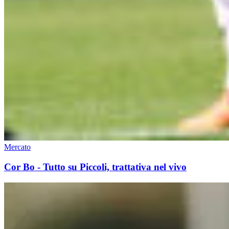
Mercato
Cor Bo - Tutto su Piccoli, trattativa nel vivo