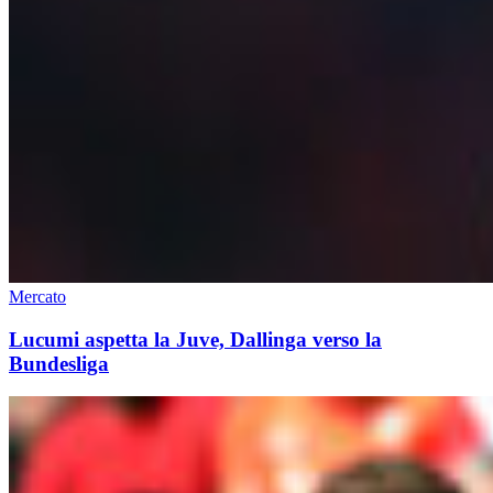
Mercato
Lucumi aspetta la Juve, Dallinga verso la
Bundesliga