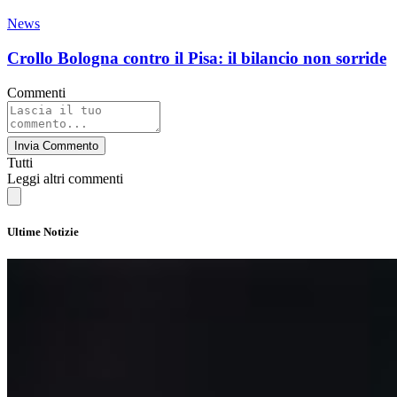
News
Crollo Bologna contro il Pisa: il bilancio non sorride
Commenti
Invia Commento
Tutti
Leggi altri commenti
Ultime Notizie