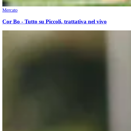
Mercato
Cor Bo - Tutto su Piccoli, trattativa nel vivo