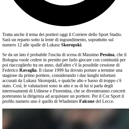
Tratta anche il tema dei portieri oggi il Corriere dello Sport Stadio.
Sarà un reparto sotto la lente di ingrandimento, soprattutto sul
numero 12 alle spalle di Lukasz
Skorupski
.
Se da un lato è probabile l'uscita di scena di Massimo
Pessina
, che il
Bologna vuole cedere in prestito per farlo giocare con continuità per
poi riaccoglierlo tra un anno, dall'altro c'è la possibile cessione di
Federico
Ravaglia
. Il classe 1999 ha dovuto portare a termine una
stagione da primo portiere, considerando i due lunghi infortuni
accusati da Lukasz Skorupski, e qualche alto e basso di troppo c'è
stato. Così, le valutazioni sono in atto e su di lui si parla degli
interessamenti di Udinese e Fiorentina, che se diventeranno concreti
porteranno la dirigenza ad acquistare un portiere. Per il Cor Sport il
profilo numero uno è quello di Wladimiro
Falcone
del Lecce.