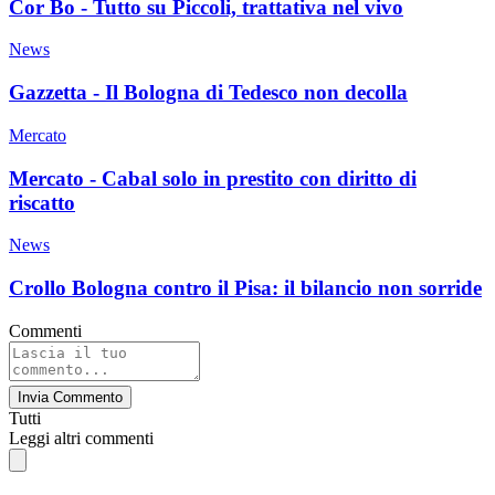
Cor Bo - Tutto su Piccoli, trattativa nel vivo
News
Gazzetta - Il Bologna di Tedesco non decolla
Mercato
Mercato - Cabal solo in prestito con diritto di
riscatto
News
Crollo Bologna contro il Pisa: il bilancio non sorride
Commenti
Invia Commento
Tutti
Leggi altri commenti