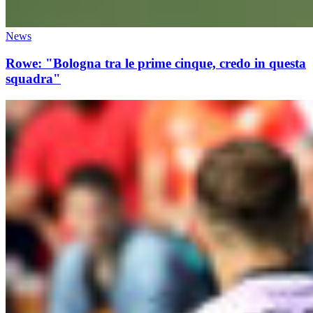
News
Rowe: "Bologna tra le prime cinque, credo in questa
squadra"