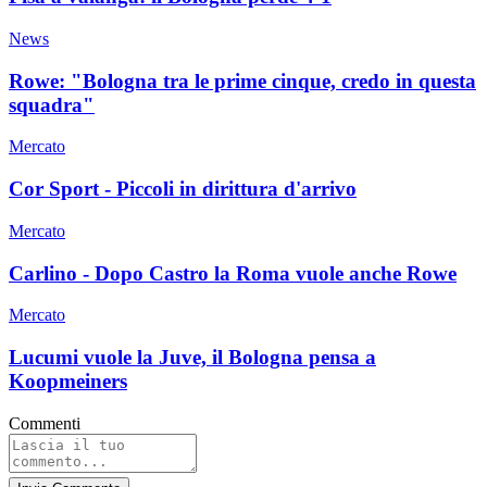
News
Rowe: "Bologna tra le prime cinque, credo in questa
squadra"
Mercato
Cor Sport - Piccoli in dirittura d'arrivo
Mercato
Carlino - Dopo Castro la Roma vuole anche Rowe
Mercato
Lucumi vuole la Juve, il Bologna pensa a
Koopmeiners
Commenti