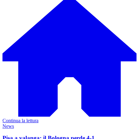
Continua la lettura
News
Pisa a valanga: il Bologna perde 4-1