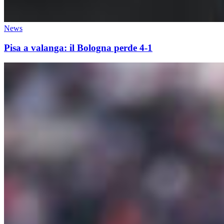
News
Pisa a valanga: il Bologna perde 4-1