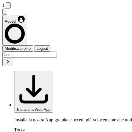
1
Accedi
Modifica profilo
Logout
Installa la Web App
Installa la nostra App gratuita e accedi più velocemente alle noti
Tocca