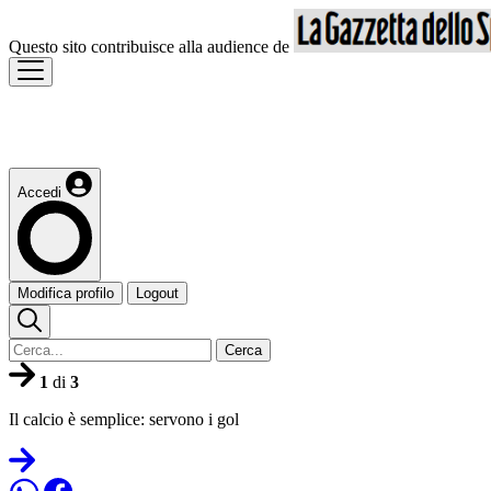
Questo sito contribuisce alla audience de
Accedi
Modifica profilo
Logout
Cerca
1
di
3
Il calcio è semplice: servono i gol