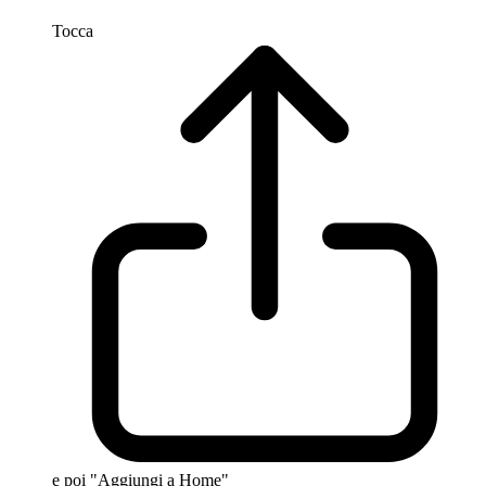
Tocca
e poi "Aggiungi a Home"