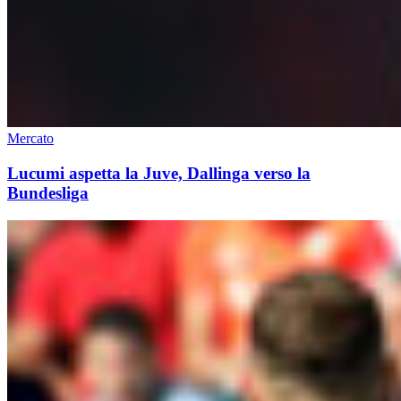
Mercato
Lucumi aspetta la Juve, Dallinga verso la
Bundesliga