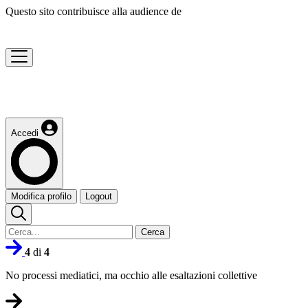
Questo sito contribuisce alla audience de
Accedi
Modifica profilo
Logout
Cerca
4
di
4
No processi mediatici, ma occhio alle esaltazioni collettive