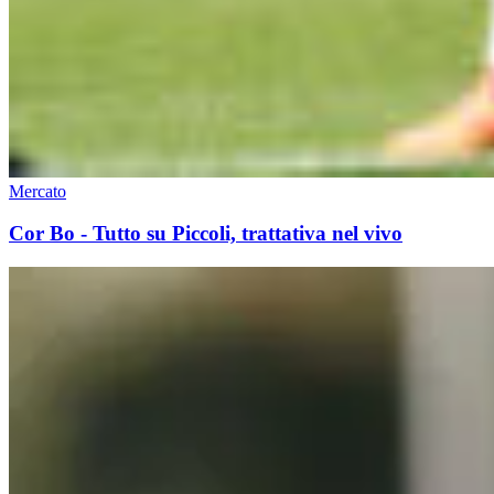
Mercato
Cor Bo - Tutto su Piccoli, trattativa nel vivo