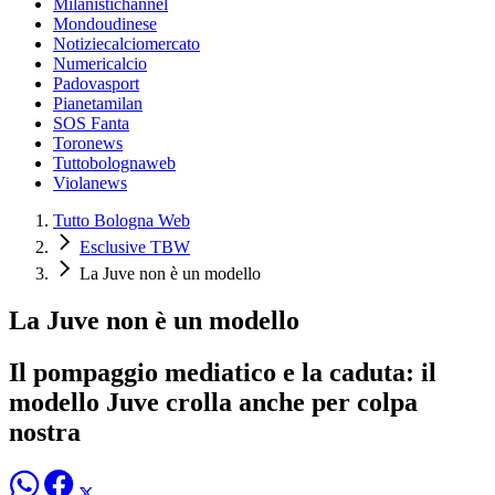
Milanistichannel
Mondoudinese
Notiziecalciomercato
Numericalcio
Padovasport
Pianetamilan
SOS Fanta
Toronews
Tuttobolognaweb
Violanews
Tutto Bologna Web
Esclusive TBW
La Juve non è un modello
La Juve non è un modello
Il pompaggio mediatico e la caduta: il
modello Juve crolla anche per colpa
nostra