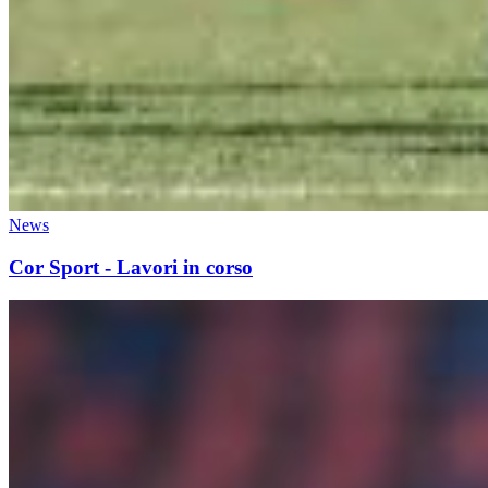
News
Cor Sport - Lavori in corso