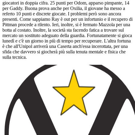
giocatori in doppia cifra. 25 punti per Odom, apparso pimpante, 14
per Gaddy. Buona prova anche per Oxilia, il giovane ha messo a
referto 10 punti e discrete giocate. I problemi però sono ancora
presenti. Come sappiamo Ray è out per un infortunio e il recupero di
Pittman procede a rilento. Ieri, inoltre, si è fermato Mazzola per una
botta al costato. Inoltre, la società sta facendo fatica a trovare sul
mercato un sostituto adeguato della guardia. Fortunatamente si gioca
lunedì e c'è un giorno in più di tempo per recuperare. L'altra fortuna
è che all'Unipol arriverà una Caserta anch'essa incerottata, per una
sfida che davvero si giocherà più sulla tenuta mentale e fisica che
sulla tecnica.