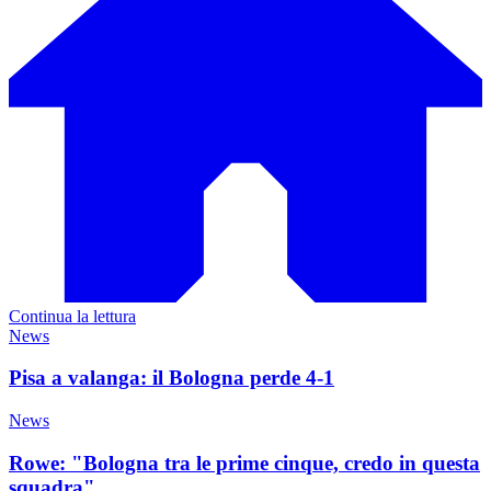
Continua la lettura
News
Pisa a valanga: il Bologna perde 4-1
News
Rowe: "Bologna tra le prime cinque, credo in questa
squadra"