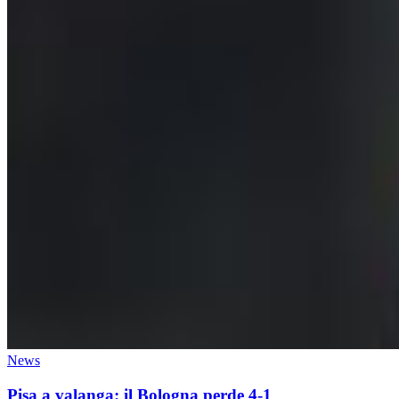
News
Pisa a valanga: il Bologna perde 4-1