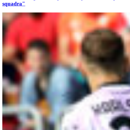
squadra"