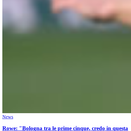
News
Rowe: "Bologna tra le prime cinque, credo in questa