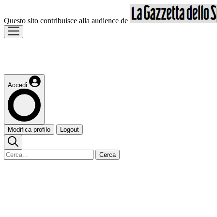
Questo sito contribuisce alla audience de
Accedi
Modifica profilo
Logout
Cerca