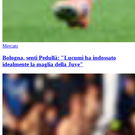
Mercato
Bologna, senti Pedullà: "Lucumi ha indossato
idealmente la maglia della Juve"