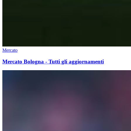
Mercato
Mercato Bologna - Tutti gli aggiornamenti