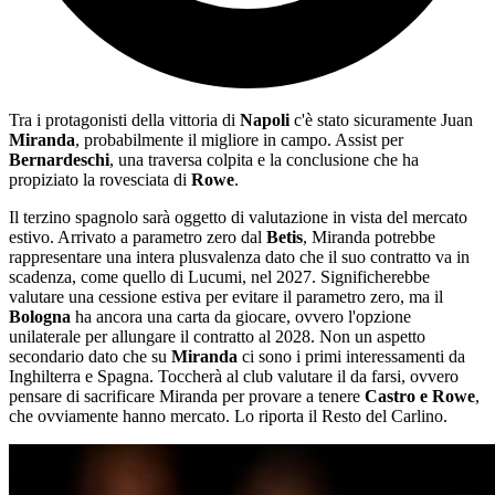
Tra i protagonisti della vittoria di
Napoli
c'è stato sicuramente Juan
Miranda
, probabilmente il migliore in campo. Assist per
Bernardeschi
, una traversa colpita e la conclusione che ha
propiziato la rovesciata di
Rowe
.
Il terzino spagnolo sarà oggetto di valutazione in vista del mercato
estivo. Arrivato a parametro zero dal
Betis
, Miranda potrebbe
rappresentare una intera plusvalenza dato che il suo contratto va in
scadenza, come quello di Lucumi, nel 2027. Significherebbe
valutare una cessione estiva per evitare il parametro zero, ma il
Bologna
ha ancora una carta da giocare, ovvero l'opzione
unilaterale per allungare il contratto al 2028. Non un aspetto
secondario dato che su
Miranda
ci sono i primi interessamenti da
Inghilterra e Spagna. Toccherà al club valutare il da farsi, ovvero
pensare di sacrificare Miranda per provare a tenere
Castro e Rowe
,
che ovviamente hanno mercato. Lo riporta il Resto del Carlino.