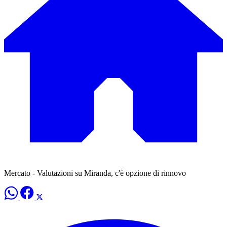
Mercato - Valutazioni su Miranda, c'è opzione di rinnovo