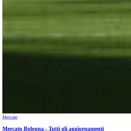
Mercato
Mercato Bologna - Tutti gli aggiornamenti