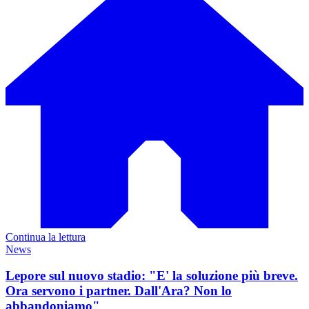
Continua la lettura
News
Lepore sul nuovo stadio: "E' la soluzione più breve.
Ora servono i partner. Dall'Ara? Non lo
abbandoniamo"