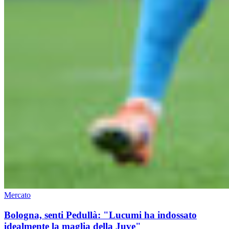
Mercato
Bologna, senti Pedullà: "Lucumi ha indossato
idealmente la maglia della Juve"