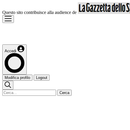
Questo sito contribuisce alla audience de
Accedi
Modifica profilo
Logout
Cerca