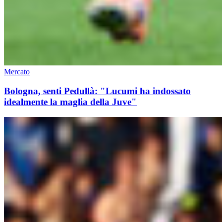
Mercato
Bologna, senti Pedullà: "Lucumi ha indossato
idealmente la maglia della Juve"