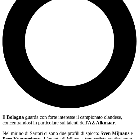
Il
Bologna
guarda con forte interesse il campionato olandese,
concentrandosi in particolare sui talenti dell'
AZ Alkmaar
.
Nel mirino di Sartori ci sono due profili di spicco:
Sven Mijnans
e
Peer Koopmeiners
. L'agente di Mijnans, trequartista ventiseienne