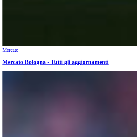
Mercato
Mercato Bologna - Tutti gli aggiornamenti