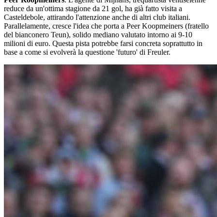
reduce da un'ottima stagione da 21 gol, ha già fatto visita a
Casteldebole, attirando l'attenzione anche di altri club italiani.
Parallelamente, cresce l'idea che porta a Peer Koopmeiners (fratello
del bianconero Teun), solido mediano valutato intorno ai 9-10
milioni di euro. Questa pista potrebbe farsi concreta soprattutto in
base a come si evolverà la questione 'futuro' di Freuler.