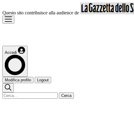
Questo sito contribuisce alla audience de
Accedi
Modifica profilo
Logout
Cerca