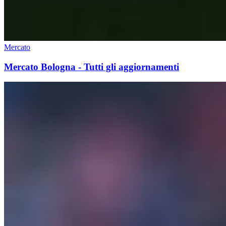
Mercato
Mercato Bologna - Tutti gli aggiornamenti