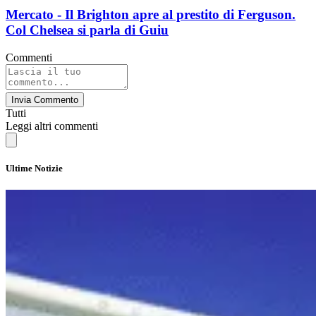
Mercato - Il Brighton apre al prestito di Ferguson.
Col Chelsea si parla di Guiu
Commenti
Invia Commento
Tutti
Leggi altri commenti
Ultime Notizie