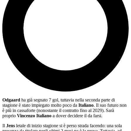
Odgaard
ha già segnato 7 gol, tuttavia nella seconda parte di
stagione è stato impiegato molto poco da
Italiano
. Il suo futuro non
è più in cassaforte (nonostante il contratto fino al 2029). Sarà
proprio
Vincenzo Italiano
a dover decidere il da farsi.
Il
Jens
letale di inizio stagione si è perso strada facendo: una sola
presenza da titolare negli ultimi 2 mesi ne è la prova. Tuttavia, ad