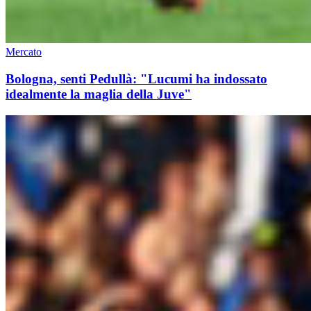
Mercato
Bologna, senti Pedullà: "Lucumi ha indossato
idealmente la maglia della Juve"