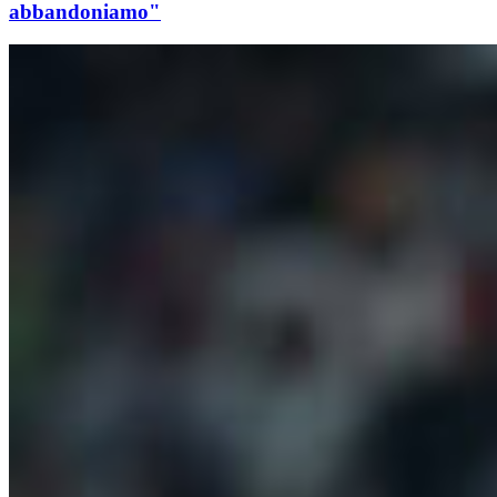
abbandoniamo"