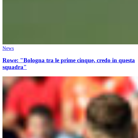
News
Rowe: "Bologna tra le prime cinque, credo in questa
squadra"