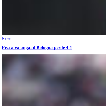
News
Pisa a valanga: il Bologna perde 4-1