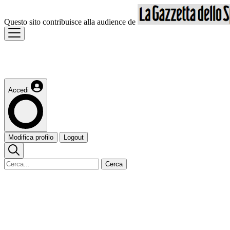
Questo sito contribuisce alla audience de
Accedi
Modifica profilo
Logout
Cerca