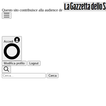
Questo sito contribuisce alla audience de
Accedi
Modifica profilo
Logout
Cerca