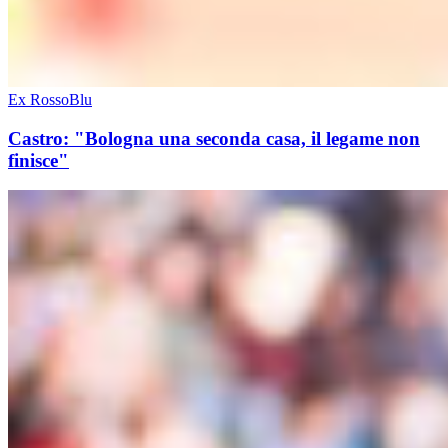
Ex RossoBlu
Castro: "Bologna una seconda casa, il legame non
finisce"