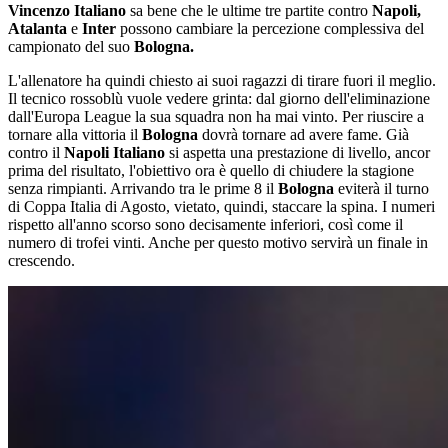
Vincenzo Italiano
sa bene che le ultime tre partite contro
Napoli,
Atalanta
e
Inter
possono cambiare la percezione complessiva del
campionato del suo
Bologna.
L'allenatore ha quindi chiesto ai suoi ragazzi di tirare fuori il meglio.
Il tecnico rossoblù vuole vedere grinta: dal giorno dell'eliminazione
dall'Europa League la sua squadra non ha mai vinto. Per riuscire a
tornare alla vittoria il
Bologna
dovrà tornare ad avere fame. Già
contro il
Napoli
Italiano
si aspetta una prestazione di livello, ancor
prima del risultato, l'obiettivo ora è quello di chiudere la stagione
senza rimpianti. Arrivando tra le prime 8 il
Bologna
eviterà il turno
di Coppa Italia di Agosto, vietato, quindi, staccare la spina. I numeri
rispetto all'anno scorso sono decisamente inferiori, così come il
numero di trofei vinti. Anche per questo motivo servirà un finale in
crescendo.