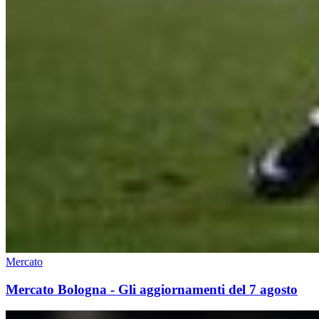
Mercato
Mercato Bologna - Gli aggiornamenti del 7 agosto