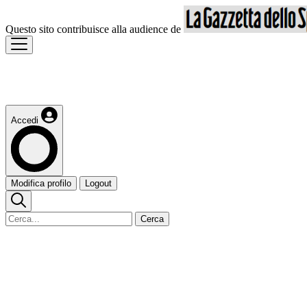
Questo sito contribuisce alla audience de
Accedi
Modifica profilo
Logout
Cerca