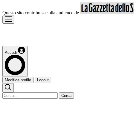
Questo sito contribuisce alla audience de
Accedi
Modifica profilo
Logout
Cerca