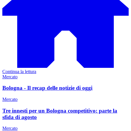
Continua la lettura
Mercato
Bologna - Il recap delle notizie di oggi
Mercato
Tre innesti per un Bologna competitivo: parte la
sfida di agosto
Mercato