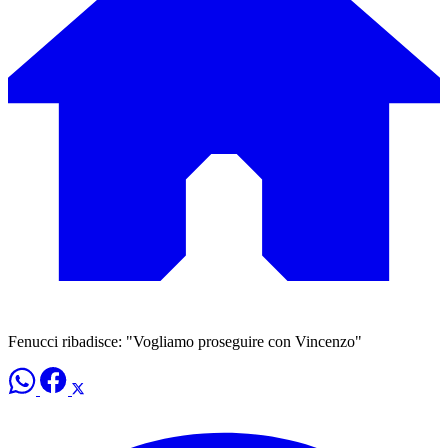
Fenucci ribadisce: "Vogliamo proseguire con Vincenzo"