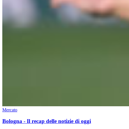
Mercato
Bologna - Il recap delle notizie di oggi