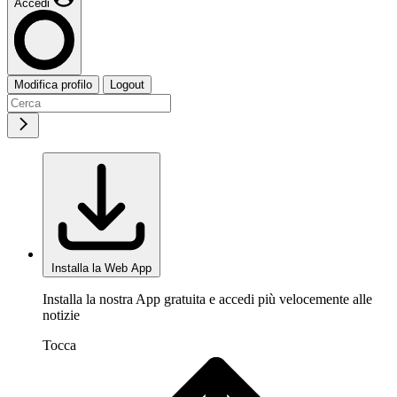
Accedi
Modifica profilo
Logout
Installa la Web App
Installa la nostra App gratuita e accedi più velocemente alle
notizie
Tocca