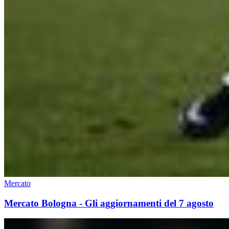
Mercato
Mercato Bologna - Gli aggiornamenti del 7 agosto