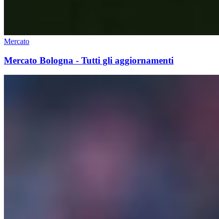
Mercato
Mercato Bologna - Tutti gli aggiornamenti