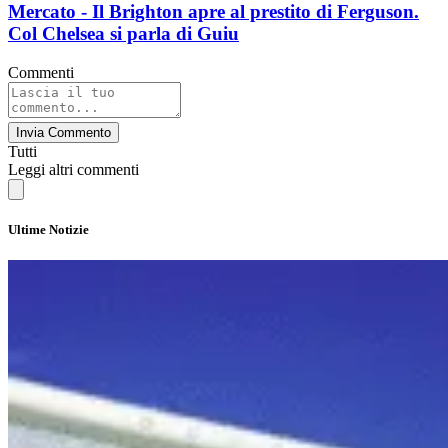
Mercato - Il Brighton apre al prestito di Ferguson.
Col Chelsea si parla di Guiu
Commenti
Invia Commento
Tutti
Leggi altri commenti
Ultime Notizie