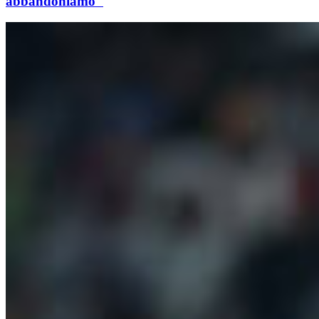
abbandoniamo"