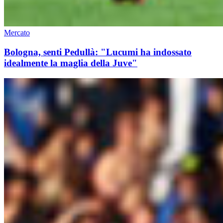
Mercato
Bologna, senti Pedullà: "Lucumi ha indossato
idealmente la maglia della Juve"