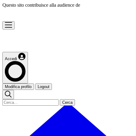
Questo sito contribuisce alla audience de
Accedi
Modifica profilo
Logout
Cerca