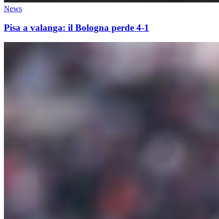
News
Pisa a valanga: il Bologna perde 4-1