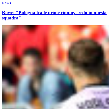
News
Rowe: "Bologna tra le prime cinque, credo in questa
squadra"