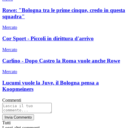
Rowe: "Bologna tra le prime cinque, credo in questa
squadra"
Mercato
Cor Sport - Piccoli in dirittura d'arrivo
Mercato
Carlino - Dopo Castro la Roma vuole anche Rowe
Mercato
Lucumi vuole la Juve, il Bologna pensa a
Koopmeiners
Commenti
Invia Commento
Tutti
Leggi altri commenti