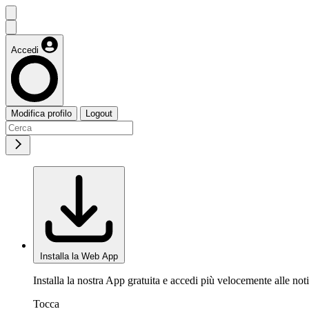
Accedi
Modifica profilo
Logout
Installa la Web App
Installa la nostra App gratuita e accedi più velocemente alle noti
Tocca