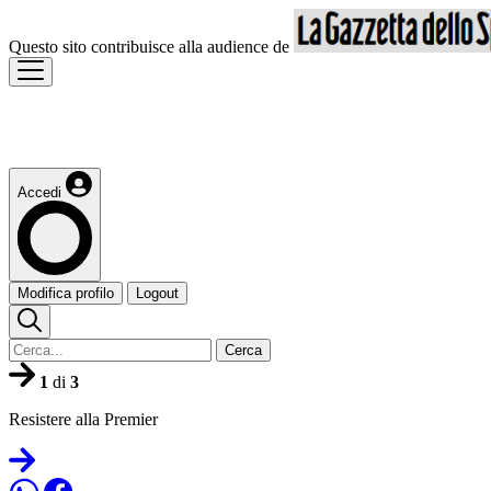
Questo sito contribuisce alla audience de
Accedi
Modifica profilo
Logout
Cerca
1
di
3
Resistere alla Premier