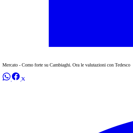
Mercato - Como forte su Cambiaghi. Ora le valutazioni con Tedesco