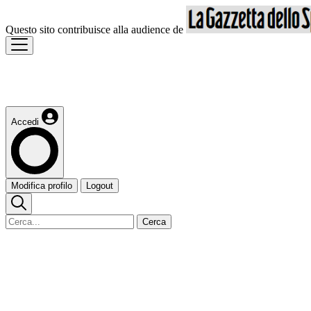
Questo sito contribuisce alla audience de
Accedi
Modifica profilo
Logout
Cerca