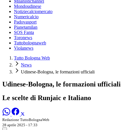
Milanistichannel
Mondoudinese
Notiziecalciomercato
Numericalcio
Padovasport
Pianetamilan
SOS Fanta
Toronews
Tuttobolognaweb
Violanews
Tutto Bologna Web
News
Udinese-Bologna, le formazioni ufficiali
Udinese-Bologna, le formazioni ufficiali
Le scelte di Runjaic e Italiano
Redazione TuttoBolognaWeb
28 aprile 2025 - 17:33