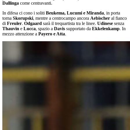
Dallinga
come centravanti.
In difesa ci cono i soliti
Beukema, Lucumi e Miranda
, in porta
torna
Skorupski
, mentre a centrocampo ancora
Aebischer
al fianco
di
Freuler
.
Odgaard
sarà il trequartista tra le linee.
Udinese
senza
Thauvin
e
Lucca
, spazio a
Davis
supportato da
Ekkelenkamp
. In
mezzo attenzione a
Payero e Atta
.