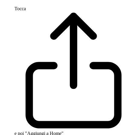
Tocca
e poi "Aggiungi a Home"