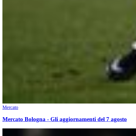
Mercato
Mercato Bologna - Gli aggiornamenti del 7 agosto