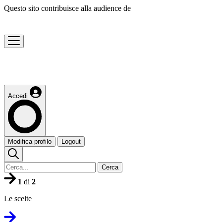
Questo sito contribuisce alla audience de
Accedi
Modifica profilo
Logout
Cerca
1
di
2
Le scelte