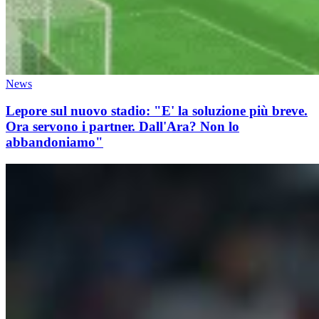
News
Lepore sul nuovo stadio: "E' la soluzione più breve.
Ora servono i partner. Dall'Ara? Non lo
abbandoniamo"