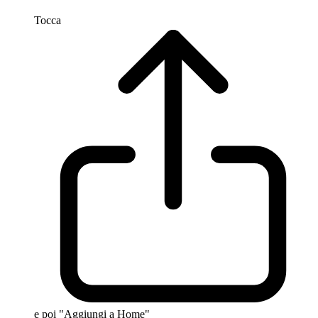
Tocca
e poi "Aggiungi a Home"