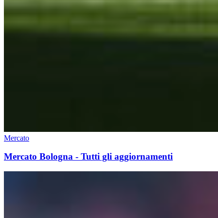
Mercato
Mercato Bologna - Tutti gli aggiornamenti