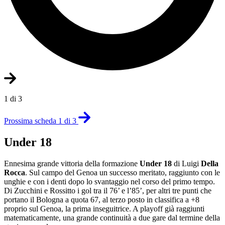
1 di 3
Prossima scheda 1 di 3
Under 18
Ennesima grande vittoria della formazione
Under 18
di Luigi
Della
Rocca
. Sul campo del Genoa un successo meritato, raggiunto con le
unghie e con i denti dopo lo svantaggio nel corso del primo tempo.
Di Zucchini e Rossitto i gol tra il 76’ e l’85’, per altri tre punti che
portano il Bologna a quota 67, al terzo posto in classifica a +8
proprio sul Genoa, la prima inseguitrice. A playoff già raggiunti
matematicamente, una grande continuità a due gare dal termine della