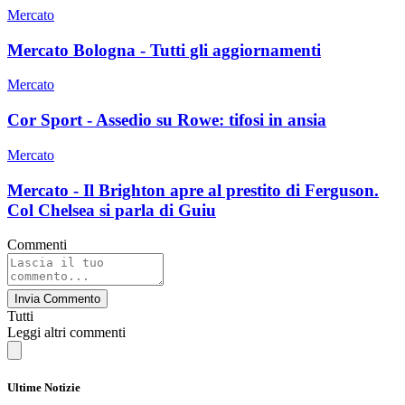
Mercato
Mercato Bologna - Tutti gli aggiornamenti
Mercato
Cor Sport - Assedio su Rowe: tifosi in ansia
Mercato
Mercato - Il Brighton apre al prestito di Ferguson.
Col Chelsea si parla di Guiu
Commenti
Invia Commento
Tutti
Leggi altri commenti
Ultime Notizie