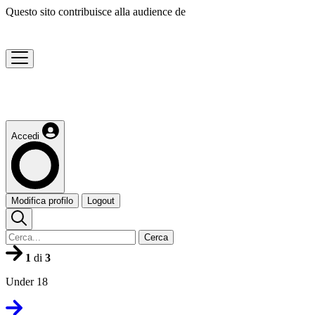
Questo sito contribuisce alla audience de
Accedi
Modifica profilo
Logout
Cerca
1
di
3
Under 18