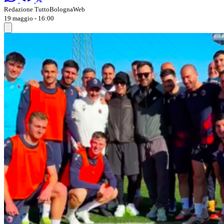
Redazione TuttoBolognaWeb
19 maggio - 16:00