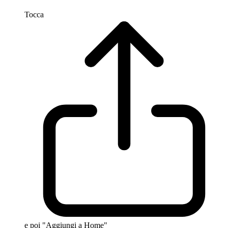
Tocca
e poi "Aggiungi a Home"