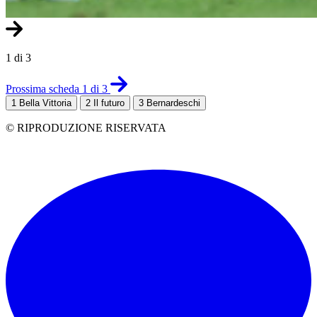
1 di 3
Prossima scheda 1 di 3
1
Bella Vittoria
2
Il futuro
3
Bernardeschi
© RIPRODUZIONE RISERVATA