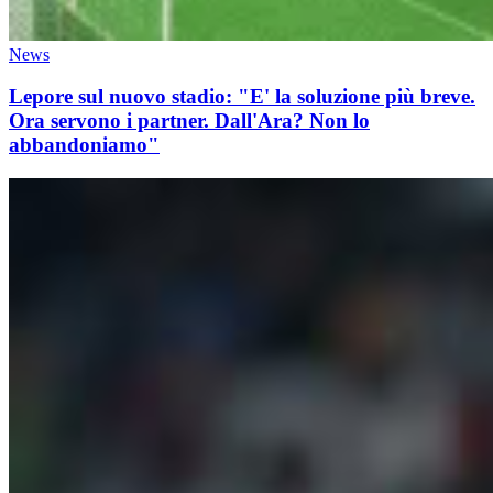
News
Lepore sul nuovo stadio: "E' la soluzione più breve.
Ora servono i partner. Dall'Ara? Non lo
abbandoniamo"