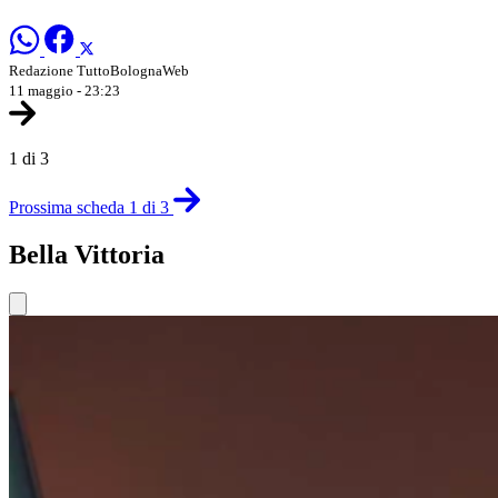
Redazione TuttoBolognaWeb
11 maggio - 23:23
1 di 3
Prossima scheda 1 di 3
Bella Vittoria