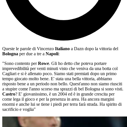
Queste le parole di Vincenzo
Italiano
a Dazn dopo la vittoria del
Bologna
per due a tre a
Napoli
:
"Sono contento per
Rowe
. Gli ho detto che poteva portare
imprevedibilità per venti minuti visto che veniva da una botta col
Cagliari e si è allenato poco. Siamo stati premiati dopo un primo
tempo giocato molto bene. E' stata una bella vittoria, abbiamo
risposto bene a un periodo non bello. Quest'anno non siamo riusciti
a stupire come l'anno scorso ma sprazzi di bel Bologna si sono visti.
Castro
? E' giovanissimo, è un 2004 ed è in grande crescita per
come lega il gioco e per la presenza in area. Ha ancora margini
enormi e anche lui se tiene i piedi per terra farà strada. Ha spirito di
sacrificio e voglia"