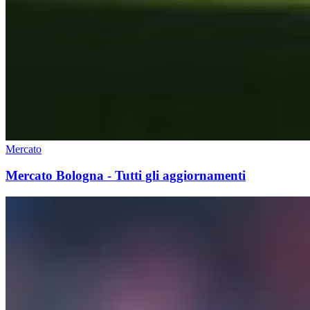
Mercato
Mercato Bologna - Tutti gli aggiornamenti