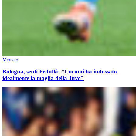
Mercato
Bologna, senti Pedullà: "Lucumi ha indossato
idealmente la maglia della Juve"