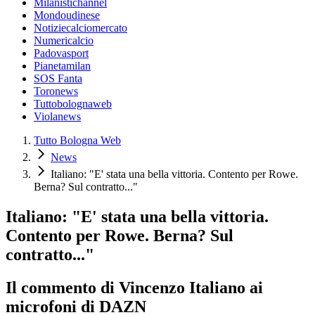
Milanistichannel
Mondoudinese
Notiziecalciomercato
Numericalcio
Padovasport
Pianetamilan
SOS Fanta
Toronews
Tuttobolognaweb
Violanews
Tutto Bologna Web
News
Italiano: "E' stata una bella vittoria. Contento per Rowe.
Berna? Sul contratto..."
Italiano: "E' stata una bella vittoria.
Contento per Rowe. Berna? Sul
contratto..."
Il commento di Vincenzo Italiano ai
microfoni di DAZN