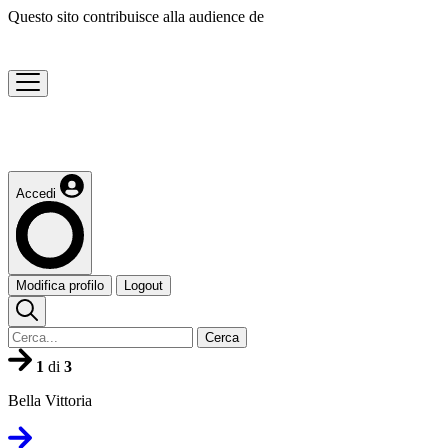
Questo sito contribuisce alla audience de
Accedi
Modifica profilo
Logout
Cerca
1
di
3
Bella Vittoria