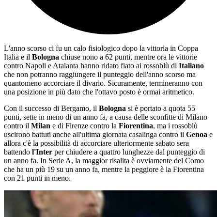
L'anno scorso ci fu un calo fisiologico dopo la vittoria in Coppa
Italia e il
Bologna
chiuse nono a 62 punti, mentre ora le vittorie
contro Napoli e Atalanta hanno ridato fiato ai rossoblù di
Italiano
che non potranno raggiungere il punteggio dell'anno scorso ma
quantomeno accorciare il divario. Sicuramente, termineranno con
una posizione in più dato che l'ottavo posto è ormai aritmetico.
Con il successo di Bergamo, il
Bologna
si è portato a quota 55
punti, sette in meno di un anno fa, a causa delle sconfitte di Milano
contro il
Milan
e di Firenze contro la
Fiorentina
, ma i rossoblù
uscirono battuti anche all'ultima giornata casalinga contro il
Genoa
e
allora c'è la possibilità di accorciare ulteriormente sabato sera
battendo
l'Inter
per chiudere a quattro lunghezze dal punteggio di
un anno fa. In Serie A, la maggior risalita è ovviamente del Como
che ha un più 19 su un anno fa, mentre la peggiore è la Fiorentina
con 21 punti in meno.