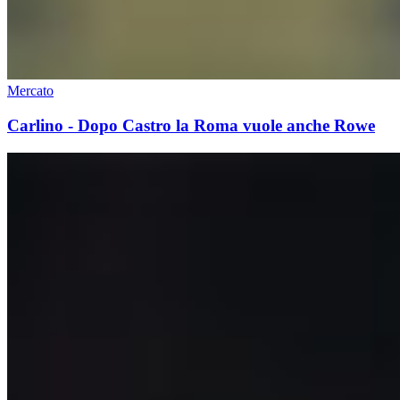
Mercato
Carlino - Dopo Castro la Roma vuole anche Rowe