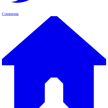
Commenta