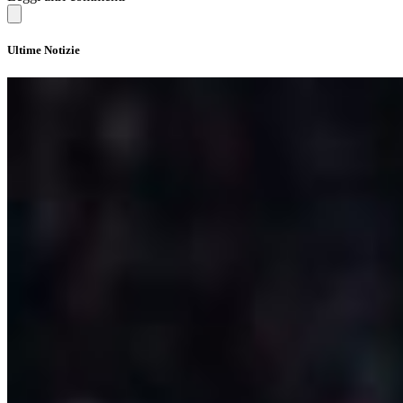
Ultime Notizie