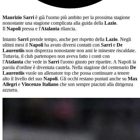
Maurizio Sarri
è già l'uomo più ambito per la prossima stagione
nonostante una stagione complicata alla guida della
Lazio
.
Il
Napoli
pressa e l'
Atalanta
rilancia.
Intanto
Sarri
prende tempo, anche per rispetto della
Lazio
. Negli
ultimi mesi il
Napoli
ha avuto diversi contatti con
Sarri
e
De
Laurentiis
non disprezza nonostante non ami le minestre riscaldate.
Tuttavia, il club partenopeo non aveva fatto i conti con
l'
Atalanta
che vede in
Sarri
l'uomo giusto per ripartire. A Napoli la
parola d'ordine è diventata cautela. Nella stagione del centenario
De
Laurentiis
vuole un allenatore top che possa continuare a tenere
alto il livello del suo
Napoli
. Gli occhi restano puntati anche su
Max
Allegri
e
Vincenzo Italiano
che son sempre piaciuti alla dirigenza
azzurra.