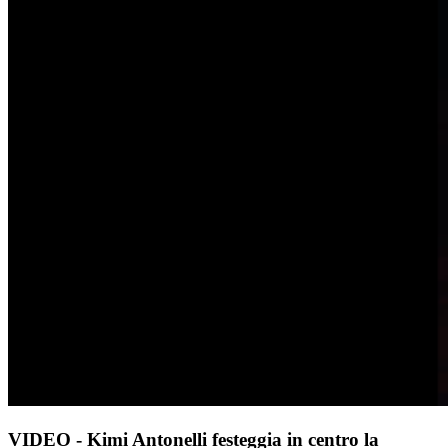
VIDEO - Kimi Antonelli festeggia in centro la