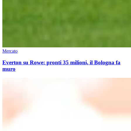
Mercato
Everton su Rowe: pronti 35 milioni, il Bologna fa
muro