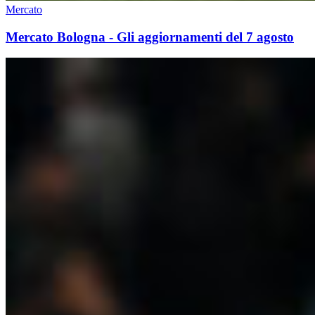
Mercato
Mercato Bologna - Gli aggiornamenti del 7 agosto