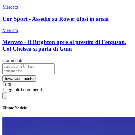
Mercato
Cor Sport - Assedio su Rowe: tifosi in ansia
Mercato
Mercato - Il Brighton apre al prestito di Ferguson.
Col Chelsea si parla di Guiu
Commenti
Invia Commento
Tutti
Leggi altri commenti
Ultime Notizie