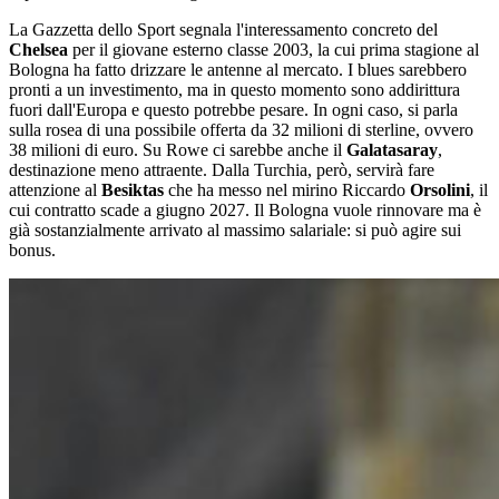
La Gazzetta dello Sport segnala l'interessamento concreto del
Chelsea
per il giovane esterno classe 2003, la cui prima stagione al
Bologna ha fatto drizzare le antenne al mercato. I blues sarebbero
pronti a un investimento, ma in questo momento sono addirittura
fuori dall'Europa e questo potrebbe pesare. In ogni caso, si parla
sulla rosea di una possibile offerta da 32 milioni di sterline, ovvero
38 milioni di euro. Su Rowe ci sarebbe anche il
Galatasaray
,
destinazione meno attraente. Dalla Turchia, però, servirà fare
attenzione al
Besiktas
che ha messo nel mirino Riccardo
Orsolini
, il
cui contratto scade a giugno 2027. Il Bologna vuole rinnovare ma è
già sostanzialmente arrivato al massimo salariale: si può agire sui
bonus.