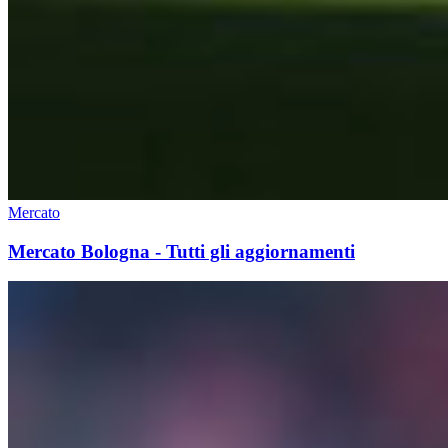
Mercato
Mercato Bologna - Tutti gli aggiornamenti