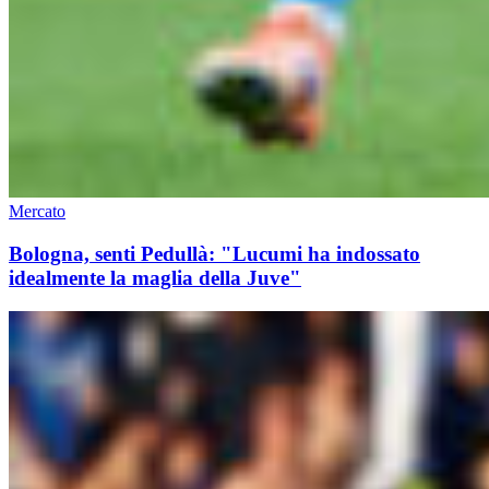
Mercato
Bologna, senti Pedullà: "Lucumi ha indossato
idealmente la maglia della Juve"