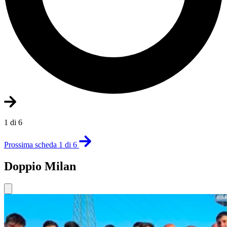
1 di 6
Prossima scheda 1 di 6
Doppio Milan