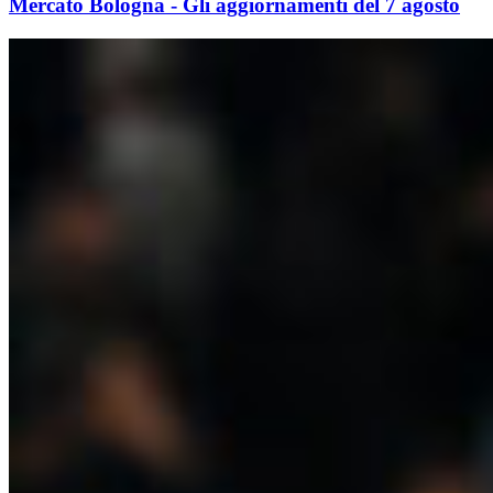
Mercato Bologna - Gli aggiornamenti del 7 agosto