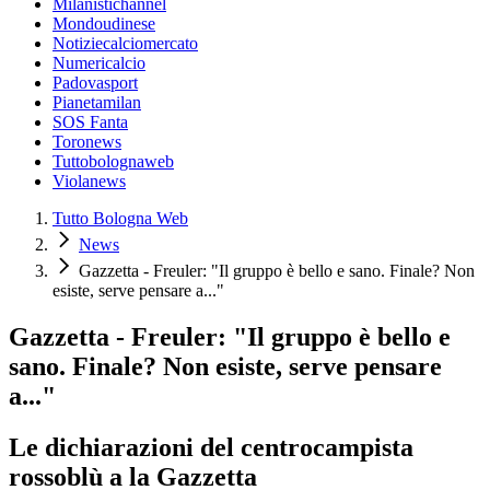
Milanistichannel
Mondoudinese
Notiziecalciomercato
Numericalcio
Padovasport
Pianetamilan
SOS Fanta
Toronews
Tuttobolognaweb
Violanews
Tutto Bologna Web
News
Gazzetta - Freuler: "Il gruppo è bello e sano. Finale? Non
esiste, serve pensare a..."
Gazzetta - Freuler: "Il gruppo è bello e
sano. Finale? Non esiste, serve pensare
a..."
Le dichiarazioni del centrocampista
rossoblù a la Gazzetta