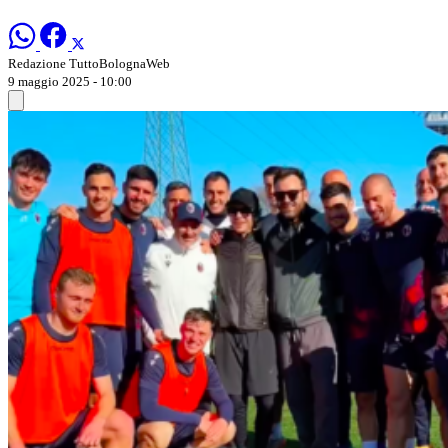
Redazione TuttoBolognaWeb
9 maggio 2025 - 10:00