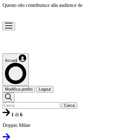
Questo sito contribuisce alla audience de
Accedi
Modifica profilo
Logout
Cerca
1
di
6
Doppio Milan