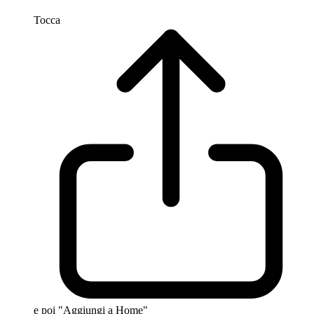
Tocca
e poi "Aggiungi a Home"