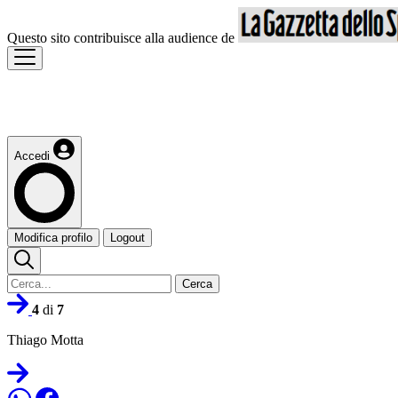
Questo sito contribuisce alla audience de
Accedi
Modifica profilo
Logout
Cerca
4
di
7
Thiago Motta