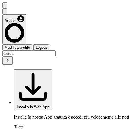
Accedi
Modifica profilo
Logout
Installa la Web App
Installa la nostra App gratuita e accedi più velocemente alle noti
Tocca